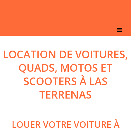
LOCATION DE VOITURES,
QUADS, MOTOS ET
SCOOTERS À LAS
TERRENAS
LOUER VOTRE VOITURE À